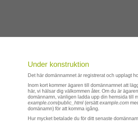
Under konstruktion
Det här domännamnet är registrerat och upplagt h
Inom kort kommer ägaren till domännamnet att lä
här, vi hälsar dig välkommen åter. Om du är ägaren t
domännamn, vänligen ladda upp din hemsida till
example.com/public_html
(ersätt
example.com
med
domänamn) för att komma igång.
Hur mycket betalade du för ditt senaste domänna